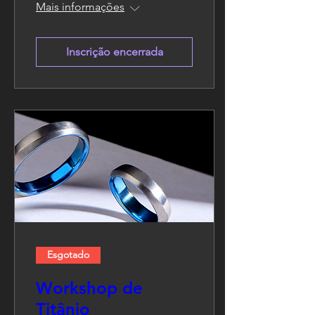
Mais informações
Inscrição encerrada
Esgotado
Workshop de
Titânio