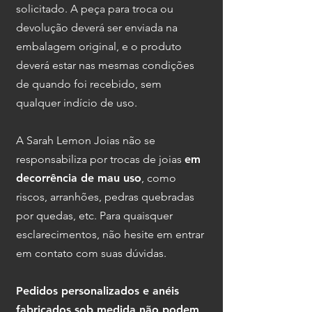
solicitado. A peça para troca ou
devolução deverá ser enviada na
embalagem original, e o produto
deverá estar nas mesmas condições
de quando foi recebido, sem
qualquer indício de uso.
A Sarah Lemon Joias não se
responsabiliza por tr
ocas de joias
em
decorrência de mau uso
, como
riscos, arranhões, pedras quebradas
por quedas, etc. Para quaisquer
esclarecimentos, não hesite em entrar
em contato com suas dúvidas.
Pedidos personalizados e anéis
fabricados sob medida não podem