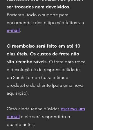
ser trocados nem devolvidos.
Portanto, todo o suporte para
encomendas deste tipo são feitos via
e-mail
.
O reembols
o será feito em até 10
dias úteis. Os custos de frete
não
são reembolsáveis.
O frete para troca
e devolução é de responsabilidade
da Sarah Lemon (para retirar o
produto) e do cliente (para uma nova
aquisição).
Caso ainda tenha dúvidas
escreva um
e-mail
e ele será respondido o
quanto antes.