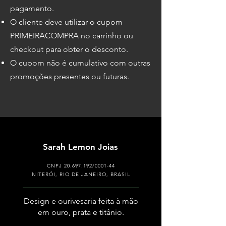
pagamento.
O cliente deve utilizar o cupom
PRIMEIRACOMPRA
no carrinho ou
checkout para obter o desconto.
O cupom não é cumulativo com outras
promoções presentes ou futuras.
Sarah Lemon Joias
CNPJ
20.697.192
/0001-44
NITERÓI, RIO DE JANEIRO, BRASIL
Design e ourivesaria feita à mão
em ouro, prata e titânio.