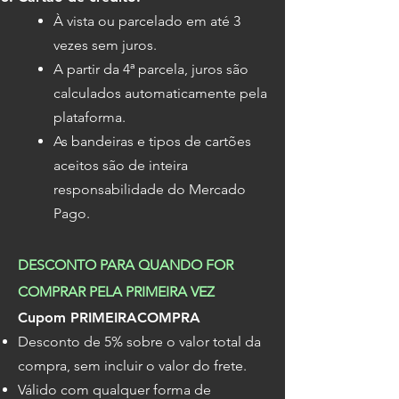
À vista ou parcelado em até 3
vezes sem juros.
A partir da 4ª parcela, juros são
calculados automaticamente pela
plataforma.
As bandeiras e tipos de cartões
aceitos são de inteira
responsabilidade do Mercado
Pago.
DESCONTO PARA QUANDO FOR
COMPRAR PELA PRIMEIRA VEZ
Cupom PRIMEIRACOMPRA
Desconto de 5% sobre o valor total da
compra, sem incluir o valor do frete.
Válido com qualquer forma de