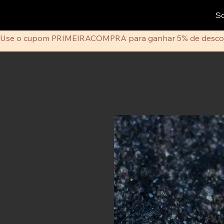
S
Use o cupom PRIMEIRACOMPRA para ganhar 5% de desco