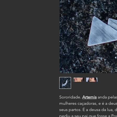
Sororidade.
Artemis
anda pela
mulheres caçadoras, e é a deu
seus partos. É a deusa da lua, 
pediu a seu pai que fosse a Por