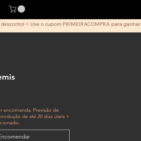
emis
or encomenda. Previsão de
produção de até 20 dias úteis +
ecionado.
Encomendar