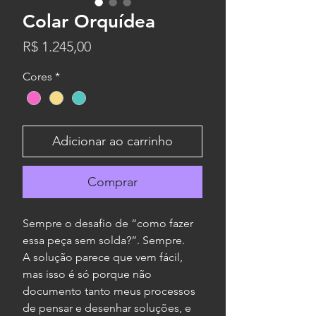
Colar Orquídea
Preço
R$ 1.245,00
Cores
*
Adicionar ao carrinho
Comprar
Sempre o desafio de “como fazer
essa peça sem solda?”. Sempre.
A solução parece que vem fácil,
mas isso é só porque não
documento tanto meus processos
de pensar e desenhar soluções, e