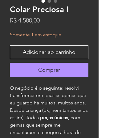
Colar Preciosa I
Preço
R$ 4.580,00
Somente 1 em estoque
Adicionar ao carrinho
Comprar
O negócio é o seguinte: resolvi
transformar em joias as gemas que
eu guardo há muitos, muitos anos.
Desde criança (ok, nem tantos anos
assim). Todas
peças únicas
, com
gemas que sempre me
encantaram, e chegou a hora de